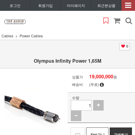
로그인
회원가입
마이페이지
최근본상품
Cables
Power Cables
0
Olympus Infinity Power 1,65M
19,000,000
상품가
원
배송비
(무료)
수량
장바구니
구매하기