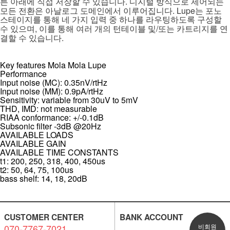
.
튼 아래에 직접 저장할 수 있습니다
디지털 방식으로 제어되는
. Lupe
모든 전환은 아날로그 도메인에서 이루어집니다
는 포노
스테이지를 통해 네 가지 입력 중 하나를 라우팅하도록 구성할
,
/
수 있으며
이를 통해 여러 개의 턴테이블 및
또는 카트리지를 연
.
결할 수 있습니다
Key features Mola Mola Lupe
Performance
Input noise (MC): 0.35nV/rtHz
Input noise (MM): 0.9pA/rtHz
Sensitivity: variable from 30uV to 5mV
THD, IMD: not measurable
RIAA conformance: +/-0.1dB
Subsonic filter -3dB @20Hz
AVAILABLE LOADS
AVAILABLE GAIN
AVAILABLE TIME CONSTANTS
t1: 200, 250, 318, 400, 450us
t2: 50, 64, 75, 100us
bass shelf: 14, 18, 20dB
CUSTOMER CENTER
BANK ACCOUNT
070-7767-7021
비회원