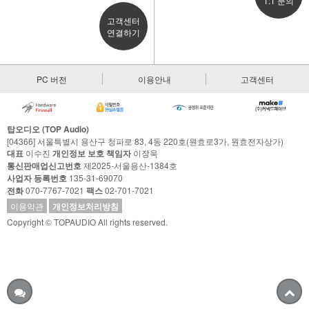
1:1 문의
고객센터
연결하기
PC 버전
이용안내
고객센터
탑오디오 (TOP Audio)
[04366] 서울특별시 용산구 청파로 83, 4동 220호(원효로3가, 원효전자상가)
대표
이수진
개인정보 보호 책임자
이장욱
통신판매업신고번호
제2025-서울용산-1384호
사업자 등록번호
135-31-69070
전화
070-7767-7021
팩스
02-701-7021
이용약관
개인정보처리방침
Copyright © TOPAUDIO All rights reserved.