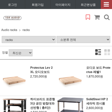
로그인
회원가입
마이페이지
최근본상품
Audio racks
racks
정렬
Protectus Lev 2
오디오 보드 Prote
XL 오디오보드
ctus 레벨1
2,720,000원
1,870,000원
하이브리드 표준형
SolidSteel HP 2
3단 공진 받침대와
세라믹 전시품
선반형 ( 총4단)
2,600,000원
4,500,000원