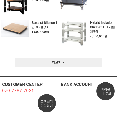
Base of Silence 1
Hybrid Isolation
단 렉 (월넛)
Shelf-kit HD 기본
3단형
1,000,000원
4,000,000원
더보기 ▼
CUSTOMER CENTER
BANK ACCOUNT
070-7767-7021
비회원
1:1 문의
고객센터
연결하기