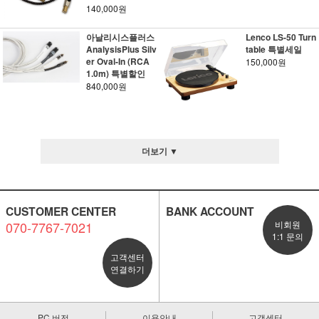
140,000원
아날리시스플러스
Lenco LS-50 Turn
AnalysisPlus Silv
table 특별세일
er Oval-In (RCA
150,000원
1.0m) 특별할인
840,000원
더보기 ▼
CUSTOMER CENTER
BANK ACCOUNT
070-7767-7021
비회원
1:1 문의
고객센터
연결하기
PC 버전
이용안내
고객센터