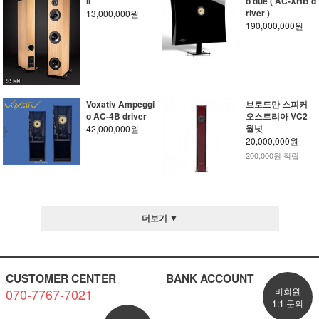
II
o due ( AC-XHB d
river )
13,000,000원
190,000,000원
Voxativ Ampeggi
브로드만 스피커
o AC-4B driver
오스트리아 VC2
월넛
42,000,000원
20,000,000원
200,000원 적립
더보기 ▼
CUSTOMER CENTER
BANK ACCOUNT
070-7767-7021
비회원
1:1 문의