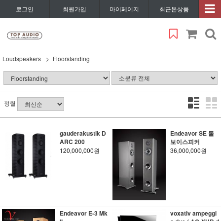
로그인
회원가입
마이페이지
최근본상품
Loudspeakers
Floorstanding
정렬
gauderakustik D
Endeavor SE 톨
ARC 200
보이스피커
120,000,000원
36,000,000원
Endeavor E-3 Mk
voxativ ampeggi