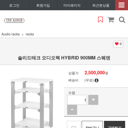
로그인
회원가입
마이페이지
최근본상품
Audio racks
racks
0
솔리드테크 오디오렉 HYBRID 900MM 스웨덴
2,500,000
상품가
원
배송비
(무료)
수량
장바구니
구매하기